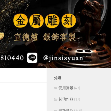
分類
使用實景
(43)
其他作品
(17)
最新動態
(149)