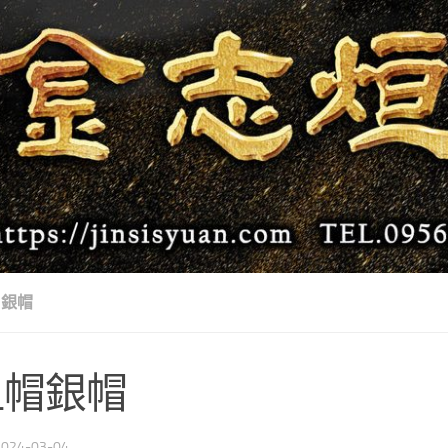
銀帽
祖帽銀帽
2024-03-04