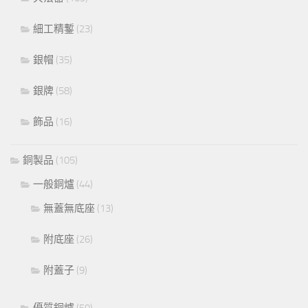
細工精鏨
(23)
銀帽
(35)
銀牌
(58)
飾品
(16)
銅製品
(105)
一般銅爐
(44)
無蓋無底座
(13)
附底座
(26)
附蓋子
(9)
優質銅爐
(50)