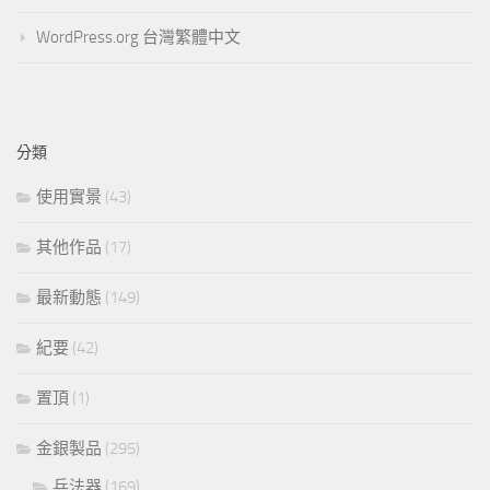
WordPress.org 台灣繁體中文
分類
使用實景
(43)
其他作品
(17)
最新動態
(149)
紀要
(42)
置頂
(1)
金銀製品
(295)
兵法器
(169)