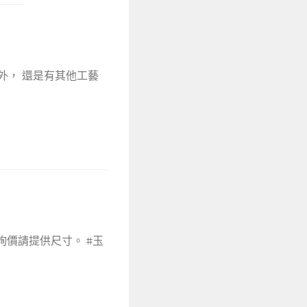
外， 還是有其他工藝
 詢價請提供尺寸。 #玉