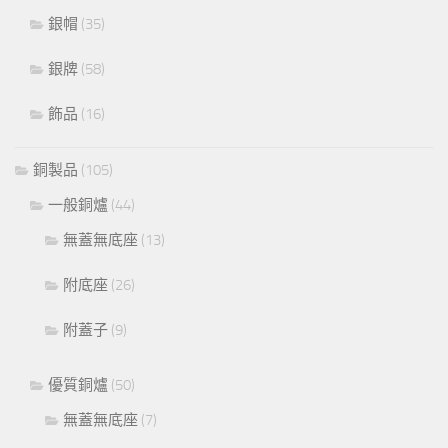
銀帽
(35)
銀牌
(58)
飾品
(16)
銅製品
(105)
一般銅爐
(44)
無蓋無底座
(13)
附底座
(26)
附蓋子
(9)
優質銅爐
(50)
無蓋無底座
(7)