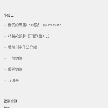
小貼士
我們的專屬Line帳號：@jinsisyuan
特製款銀牌-頸環測量方式
香爐刻字作法介紹
一般銅爐
優質銅爐
兵法器
營業資訊