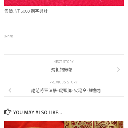
售價: NT.6000 刻字另計
SHARE
NEXT STORY
媽祖帽銀帽
PREVIOUS STORY
謝范將軍法器-虎頭牌-火籤令-鯉魚枷
YOU MAY ALSO LIKE...