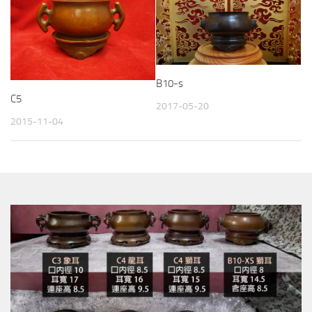
B10-s
C5
2017-05-20
2015-11-04