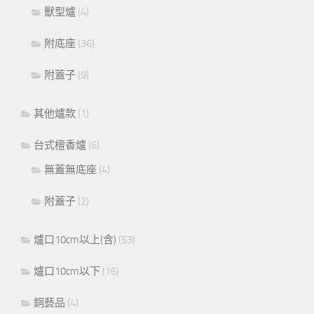
獸型爐
(4)
附底座
(36)
附蓋子
(9)
其他爐款
(1)
台式檀香爐
(6)
無蓋無底座
(4)
附蓋子
(2)
爐口10cm以上(含)
(53)
爐口10cm以下
(16)
銅藝品
(4)