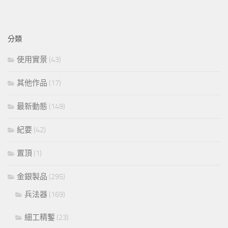
分類
使用實景
(43)
其他作品
(17)
最新動態
(149)
紀要
(42)
置頂
(1)
金銀製品
(295)
兵法器
(169)
細工精鏨
(23)