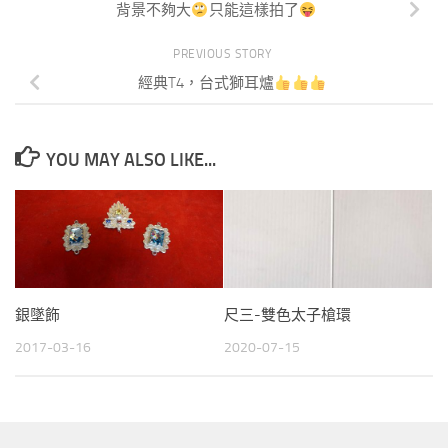
背景不夠大
只能這樣拍了
PREVIOUS STORY
經典T4，台式獅耳爐
YOU MAY ALSO LIKE...
銀墜飾
尺三-雙色太子槍環
2017-03-16
2020-07-15