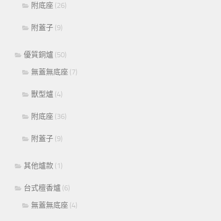
附底座
(26)
附蓋子
(9)
優質銅爐
(50)
無蓋無底座
(7)
獸型爐
(4)
附底座
(36)
附蓋子
(9)
其他爐款
(1)
台式檀香爐
(6)
無蓋無底座
(4)