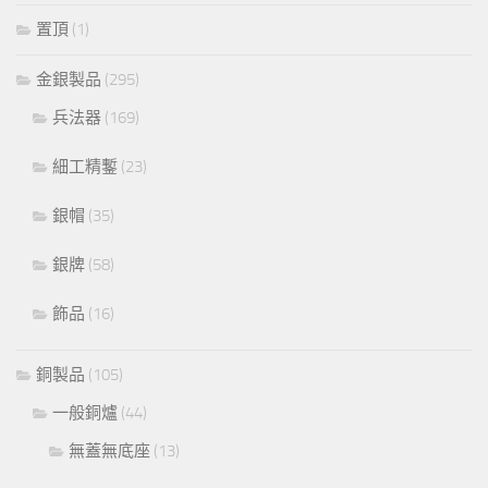
置頂
(1)
金銀製品
(295)
兵法器
(169)
細工精鏨
(23)
銀帽
(35)
銀牌
(58)
飾品
(16)
銅製品
(105)
一般銅爐
(44)
無蓋無底座
(13)