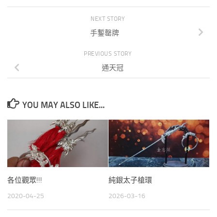
NEXT STORY
手鏨罄牌
PREVIOUS STORY
通天冠
YOU MAY ALSO LIKE...
各位觀眾!!!
純銀太子槍環
2020-04-25
2026-03-16