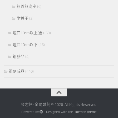
無蓋無底座
(4)
附蓋子
(2)
爐口10cm以上(含)
(53)
爐口10cm以下
(16)
銅藝品
(4)
雕刻成品
(440)
金志烜-金屬雕刻 © 2026. All Rights Reserved.
Powered by
- Designed with the
Hueman theme