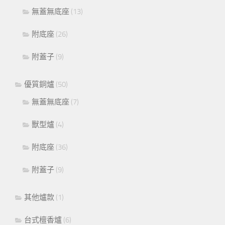
無蓋無底座
(13)
附底座
(26)
附蓋子
(9)
優質銅爐
(50)
無蓋無底座
(7)
獸型爐
(4)
附底座
(36)
附蓋子
(9)
其他爐款
(1)
台式檀香爐
(6)