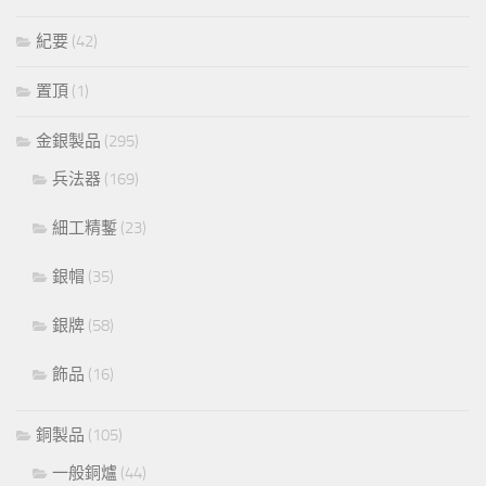
紀要
(42)
置頂
(1)
金銀製品
(295)
兵法器
(169)
細工精鏨
(23)
銀帽
(35)
銀牌
(58)
飾品
(16)
銅製品
(105)
一般銅爐
(44)