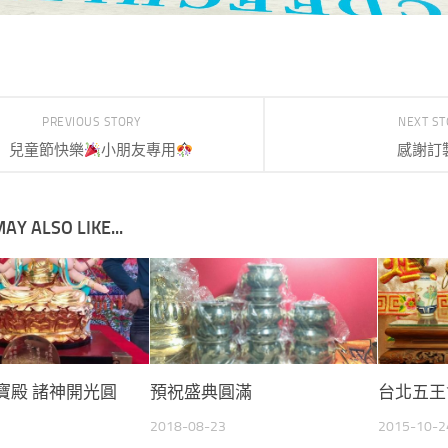
PREVIOUS STORY
NEXT S
兒童節快樂
小朋友專用
感謝訂
AY ALSO LIKE...
寶殿 諸神開光圓
預祝盛典圓滿
台北五王
2018-08-23
2015-10-2