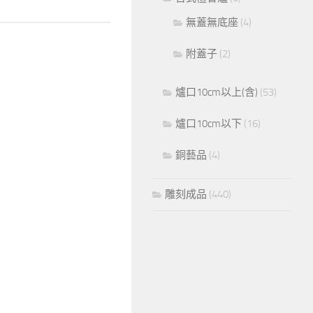
無蓋無底座
(4)
附蓋子
(2)
爐口10cm以上(含)
(53)
爐口10cm以下
(16)
銅藝品
(4)
雕刻成品
(440)