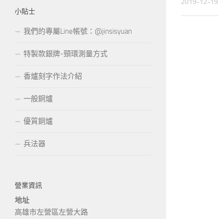
2019-12-19
小貼士
我們的專屬Line帳號：@jinsisyuan
特製款銀牌-頸環測量方式
香爐刻字作法介紹
一般銅爐
優質銅爐
兵法器
營業資訊
地址
高雄市左營區左營大路