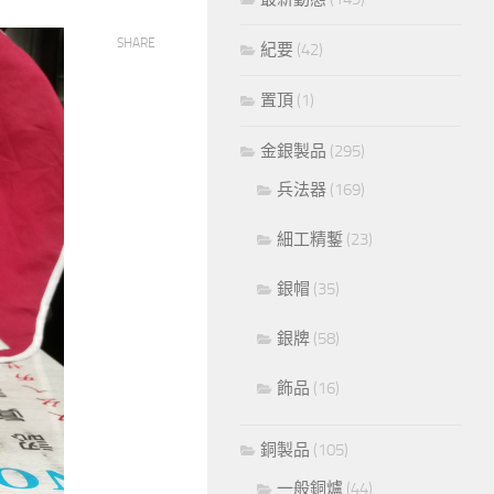
SHARE
紀要
(42)
置頂
(1)
金銀製品
(295)
兵法器
(169)
細工精鏨
(23)
銀帽
(35)
銀牌
(58)
飾品
(16)
銅製品
(105)
一般銅爐
(44)