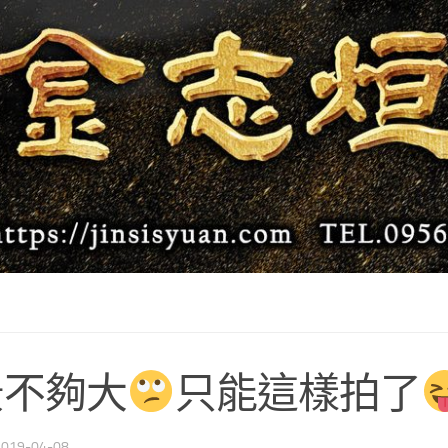
景不夠大
只能這樣拍了
2019-04-08