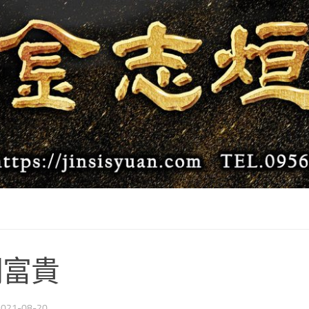
開富貴
2021-08-20