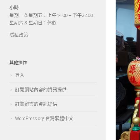
小時
星期一 & 星期五：上午14:00 – 下午22:00
星期六 & 星期日：休假
隱私政策
其他操作
登入
訂閱網站內容的資訊提供
訂閱留言的資訊提供
WordPress.org 台灣繁體中文