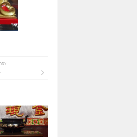
TORY
好