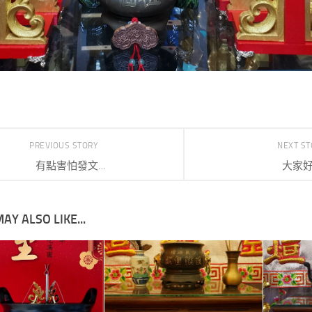
PREVIOUS STORY
NEXT S
有點害怕發文…
大家
AY ALSO LIKE...