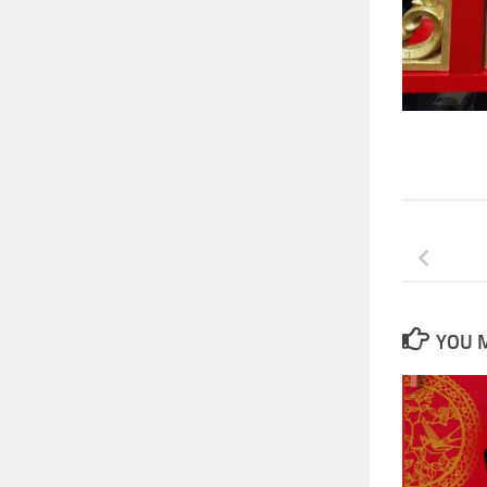
YOU M