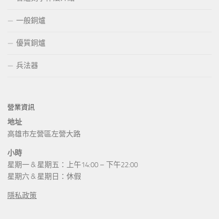
一般銅爐
優質銅爐
兵法器
營業資訊
地址
高雄市左營區左營大路
小時
星期一 & 星期五：上午14:00 – 下午22:00
星期六 & 星期日：休假
隱私政策