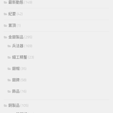
最新動態
(149)
紀要
(42)
置頂
(1)
金銀製品
(295)
兵法器
(169)
細工精鏨
(23)
銀帽
(35)
銀牌
(58)
飾品
(16)
銅製品
(105)