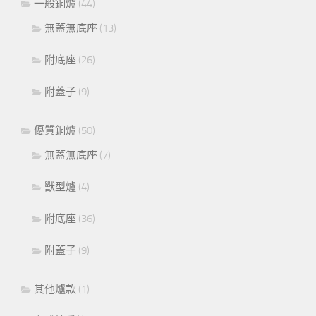
一般銅爐
(44)
無蓋無底座
(13)
附底座
(26)
附蓋子
(9)
優質銅爐
(50)
無蓋無底座
(7)
獸型爐
(4)
附底座
(36)
附蓋子
(9)
其他爐款
(1)