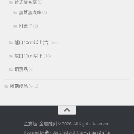
台式檀香爐
(6)
無蓋無底座
(4)
附蓋子
(2)
爐口10cm以上(含)
(53)
爐口10cm以下
(16)
銅藝品
(4)
雕刻成品
(440)
金志烜-金屬雕刻 © 2026. All Rights Reserved.
Powered by
- Designed with the
Hueman theme