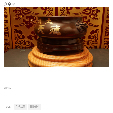
刮金字
SHARE
Tags:
宣德爐
附底座