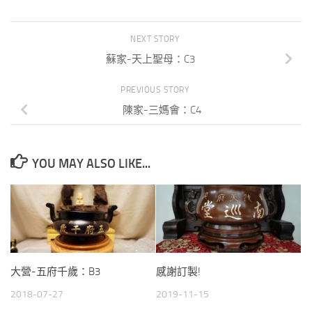
NEXT STORY
蘇家-天上聖母：C3
PREVIOUS STORY
陳家-三媽會：C4
YOU MAY ALSO LIKE...
大營-五府千歲：B3
感謝訂製!
2018-07-27
2019-11-15