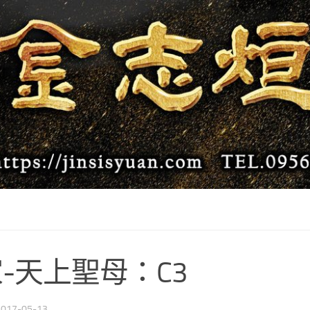
-天上聖母：C3
2017-05-13