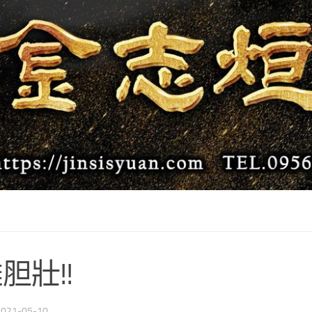
胆壯!!
2021-05-10