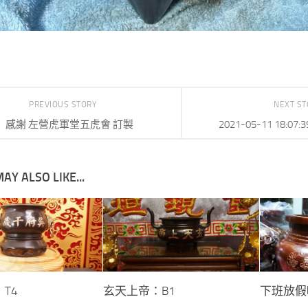
PREVIOUS STORY
NEXT S
感謝 左營虎軍堂五虎會 訂製
2021-05-11 18:0
AY ALSO LIKE...
T4
玄天上帝：B1
下班放假