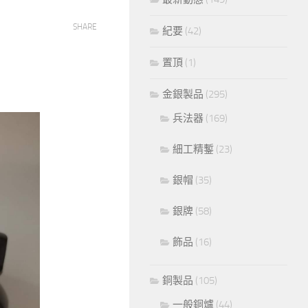
SHARE
紀要
(42)
置頂
(1)
金銀製品
(295)
兵法器
(169)
細工精鏨
(23)
銀帽
(35)
銀牌
(58)
飾品
(16)
銅製品
(105)
一般銅爐
(44)