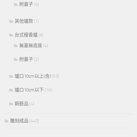
附蓋子
(9)
其他爐款
(1)
台式檀香爐
(6)
無蓋無底座
(4)
附蓋子
(2)
爐口10cm以上(含)
(53)
爐口10cm以下
(16)
銅藝品
(4)
雕刻成品
(440)