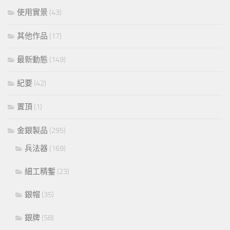
使用實景
(43)
其他作品
(17)
最新動態
(149)
紀要
(42)
置頂
(1)
金銀製品
(295)
兵法器
(169)
細工精鏨
(23)
銀帽
(35)
銀牌
(58)