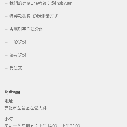
我們的專屬Line帳號：@jinsisyuan
特製款銀牌-頸環測量方式
香爐刻字作法介紹
一般銅爐
優質銅爐
兵法器
營業資訊
地址
高雄市左營區左營大路
小時
星期一 & 星期五：上午14:00 – 下午22:00