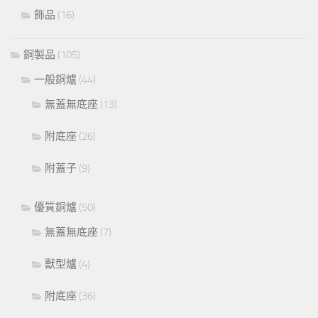
飾品
(16)
銅製品
(105)
一般銅爐
(44)
無蓋無底座
(13)
附底座
(26)
附蓋子
(9)
優質銅爐
(50)
無蓋無底座
(7)
獸型爐
(4)
附底座
(36)