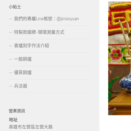
小貼士
我們的專屬Line帳號：@jinsisyuan
特製款銀牌-頸環測量方式
香爐刻字作法介紹
一般銅爐
優質銅爐
兵法器
營業資訊
地址
高雄市左營區左營大路