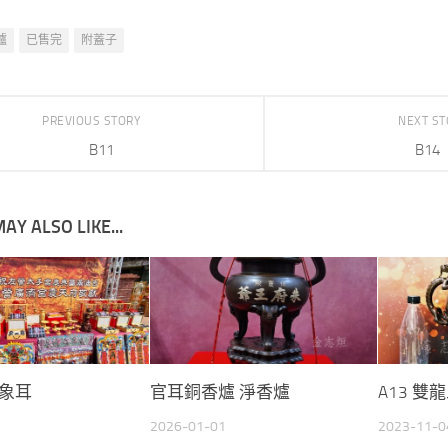
爐
已售完
附蓋子
PREVIOUS STORY
NEXT S
B11
B14
AY ALSO LIKE...
3象耳
官耳銅香爐 淨香爐
A13 雙
2026-01-01
2023-11-0