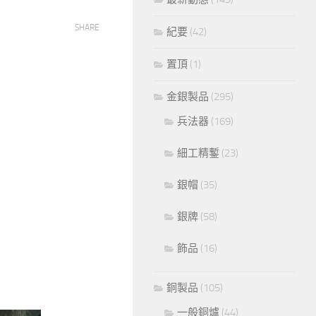
SHARE
紀要
(42)
置頂
(1)
金銀製品
(295)
兵法器
(169)
細工精鏨
(23)
銀帽
(35)
銀牌
(58)
飾品
(16)
銅製品
(105)
一般銅爐
(44)