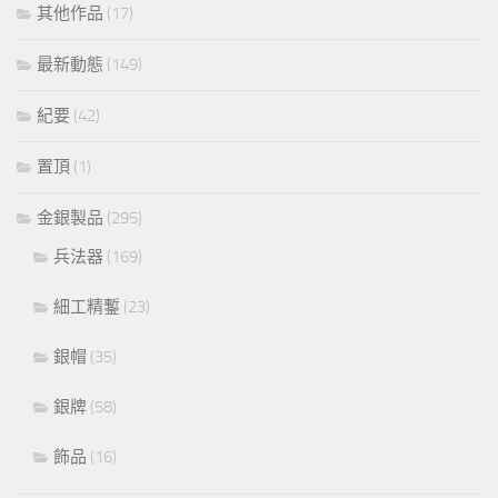
其他作品
(17)
最新動態
(149)
紀要
(42)
置頂
(1)
金銀製品
(295)
兵法器
(169)
細工精鏨
(23)
銀帽
(35)
銀牌
(58)
飾品
(16)