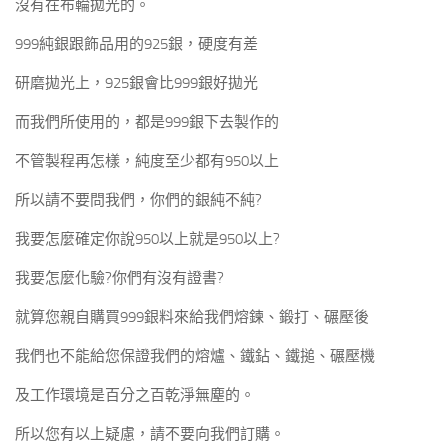
沒有在布輪拋光的。
999純銀跟飾品用的925銀，硬度有差
研磨拋光上，925銀會比999銀好拋光
而我們所使用的，都是999銀下去製作的
不管製程再怎樣，純度至少都有950以上
所以請不要問我們，你們的銀純不純?
我要怎麼確定你說950以上就是950以上?
我要怎麼化驗?你們有沒有證書?
就算您親自購買999銀料來給我們熔鍊、鍛打、碾壓後
我們也不能給您保證我們的熔爐、鐵鉆、鐵搥、碾壓機
及工作環境是百分之百乾淨無塵的。
所以您有以上疑慮，請不要向我們訂購。