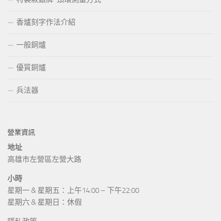
香爐刻字作法介紹
一般銅爐
優質銅爐
兵法器
營業資訊
地址
高雄市左營區左營大路
小時
星期一 & 星期五：上午14:00 – 下午22:00
星期六 & 星期日：休假