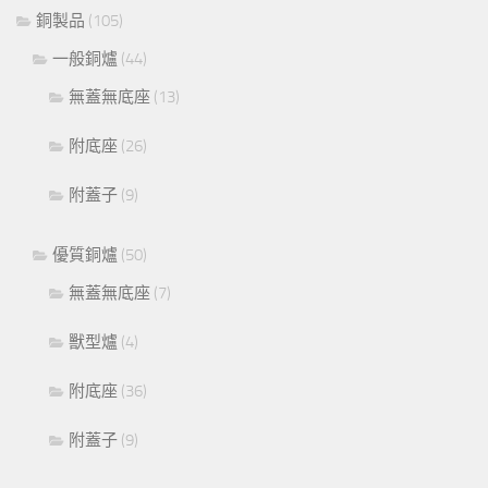
銅製品
(105)
一般銅爐
(44)
無蓋無底座
(13)
附底座
(26)
附蓋子
(9)
優質銅爐
(50)
無蓋無底座
(7)
獸型爐
(4)
附底座
(36)
附蓋子
(9)