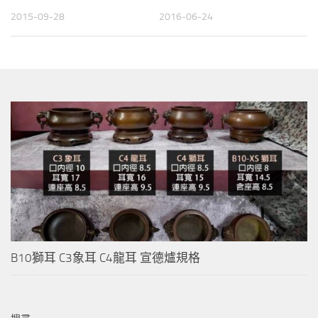
2015-09-28
2016-06-24
B10獅耳 C3象耳 C4龍耳 宣德爐規格