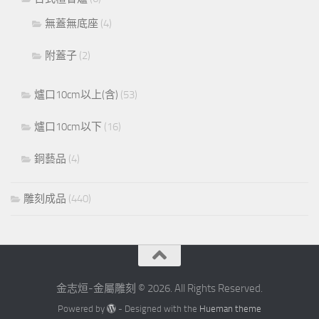
無蓋無底座
(4)
附蓋子
(2)
爐口10cm以上(含)
(53)
爐口10cm以下
(16)
銅藝品
(4)
雕刻成品
(440)
金志烜-金屬雕刻 © 2026. All Rights Reserved.
Powered by
- Designed with the
Hueman theme