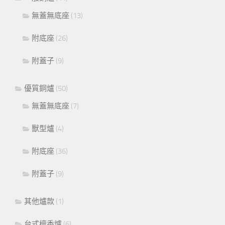
無蓋無底座
(13)
附底座
(26)
附蓋子
(9)
優質銅爐
(50)
無蓋無底座
(7)
獸型爐
(4)
附底座
(36)
附蓋子
(9)
其他爐款
(1)
台式檀香爐
(6)