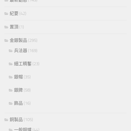
紀要
(42)
置頂
(1)
金銀製品
(295)
兵法器
(169)
細工精鏨
(23)
銀帽
(35)
銀牌
(58)
飾品
(16)
銅製品
(105)
一般銅爐
(44)