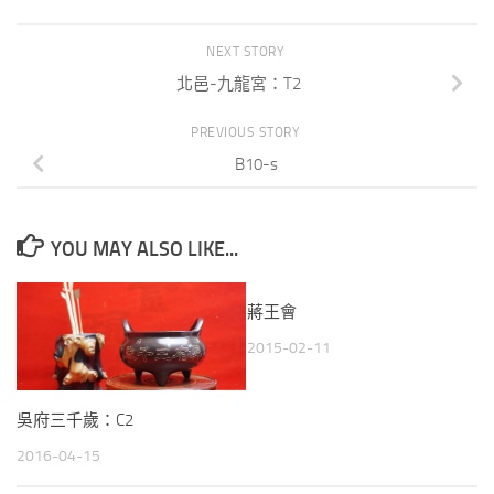
NEXT STORY
北邑-九龍宮：T2
PREVIOUS STORY
B10-s
YOU MAY ALSO LIKE...
蔣王會
2015-02-11
吳府三千歲：C2
2016-04-15