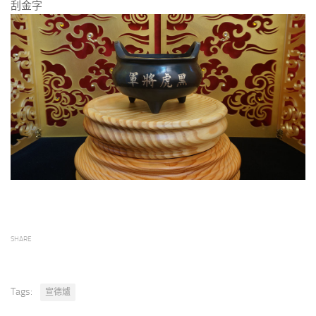
刮金字
SHARE
Tags:
宣德爐