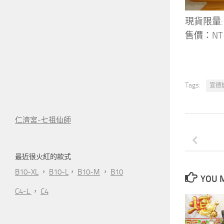
現貨限量:
售價：NT 
Tags:
宣德
仁濟宮-七祖仙師
最近很火紅的款式
B10-XL
，
B10-L
，
B10-M
，
B10
YOU M
C4-L
，
C4