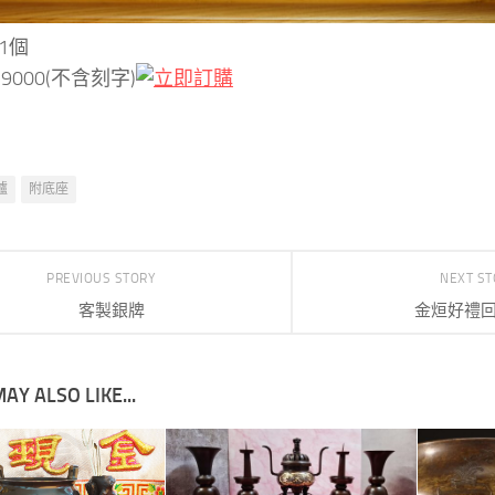
1個
9000(不含刻字)
爐
附底座
PREVIOUS STORY
NEXT S
客製銀牌
金烜好禮
AY ALSO LIKE...