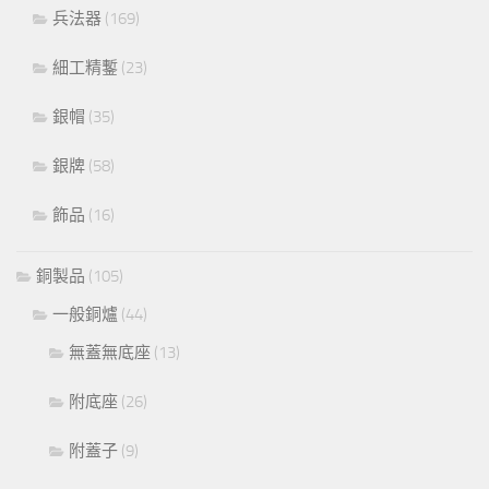
兵法器
(169)
細工精鏨
(23)
銀帽
(35)
銀牌
(58)
飾品
(16)
銅製品
(105)
一般銅爐
(44)
無蓋無底座
(13)
附底座
(26)
附蓋子
(9)