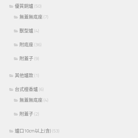
優質銅爐
(50)
無蓋無底座
(7)
獸型爐
(4)
附底座
(36)
附蓋子
(9)
其他爐款
(1)
台式檀香爐
(6)
無蓋無底座
(4)
附蓋子
(2)
爐口10cm以上(含)
(53)