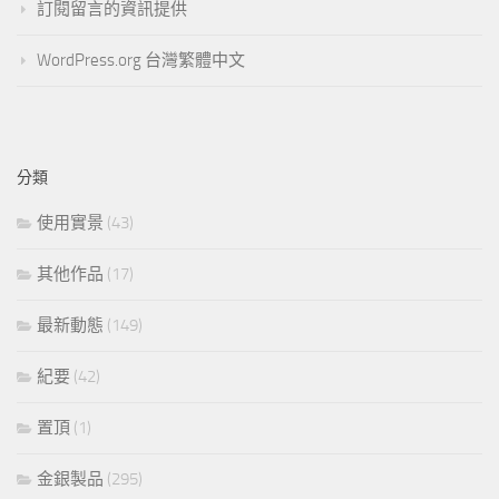
訂閱留言的資訊提供
WordPress.org 台灣繁體中文
分類
使用實景
(43)
其他作品
(17)
最新動態
(149)
紀要
(42)
置頂
(1)
金銀製品
(295)