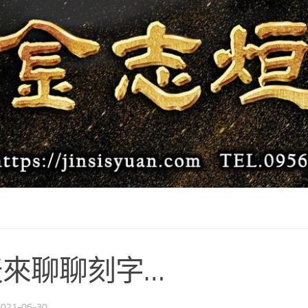
天來聊聊刻字…
2021-06-30