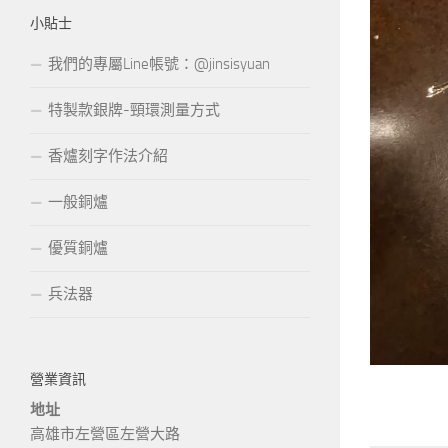
小貼士
我們的專屬Line帳號：@jinsisyuan
特製款銀牌-頸環測量方式
香爐刻字作法介紹
一般銅爐
優質銅爐
兵法器
營業資訊
地址
高雄市左營區左營大路