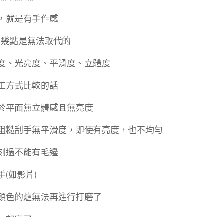
，就是有手作感
還有幾點是無法取代的
度、光亮度、平滑度、立體度
工方式比較的話
於平面無立體感且無亮度
粗糙刮手無平滑度，即使有亮度，也不均勻
刻過不能有毛邊
(如影片)
顏色的爐無法再進行打磨了