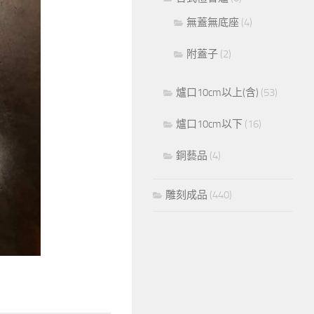
無蓋無底座
(4)
附蓋子
(2)
爐口10cm以上(含)
(53)
爐口10cm以下
(16)
銅藝品
(4)
雕刻成品
(440)