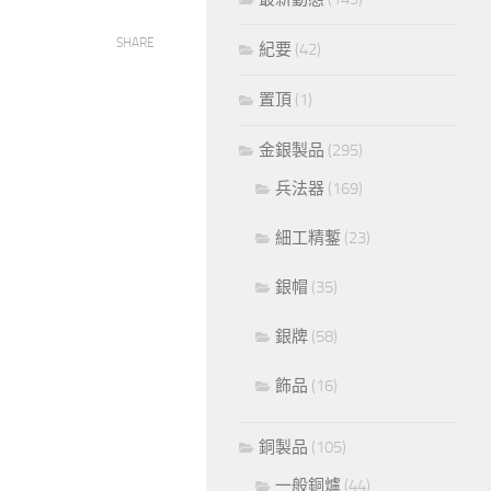
SHARE
紀要
(42)
置頂
(1)
金銀製品
(295)
兵法器
(169)
細工精鏨
(23)
銀帽
(35)
銀牌
(58)
飾品
(16)
銅製品
(105)
一般銅爐
(44)