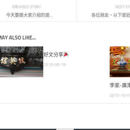
PREVIOUS STORY
NEXT S
今天要跟大家介紹的是…
各位朋友，以下是
AY ALSO LIKE...
好文分享
2019-06-19
李家-廣
2015-10-0