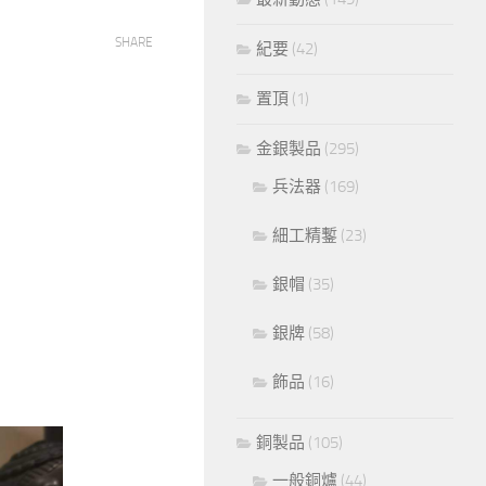
SHARE
紀要
(42)
置頂
(1)
金銀製品
(295)
兵法器
(169)
細工精鏨
(23)
銀帽
(35)
銀牌
(58)
飾品
(16)
銅製品
(105)
一般銅爐
(44)