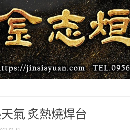
天氣 炙熱燒焊台
2021-05-31