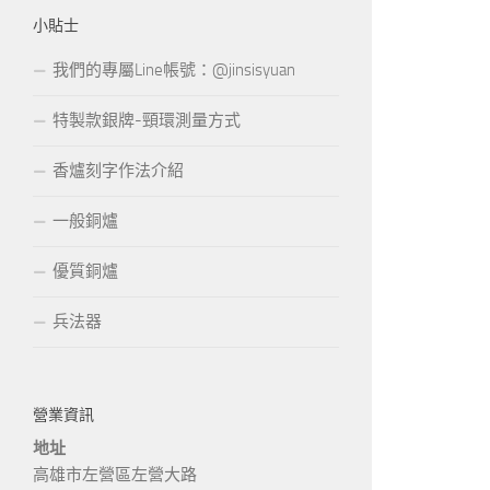
小貼士
我們的專屬Line帳號：@jinsisyuan
特製款銀牌-頸環測量方式
香爐刻字作法介紹
一般銅爐
優質銅爐
兵法器
營業資訊
地址
高雄市左營區左營大路