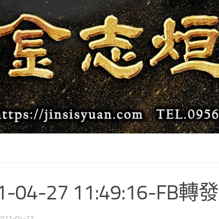
1-04-27 11:49:16-FB
2021-04-27