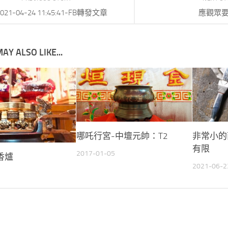
021-04-24 11:45:41-FB轉發文章
應觀眾
AY ALSO LIKE...
哪吒行宮-中壇元帥：T2
非常小的
有限
2017-01-05
香爐
2021-06-2