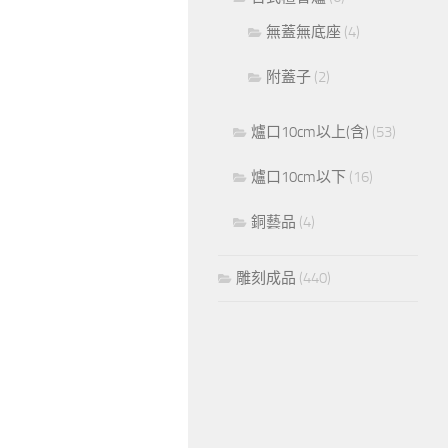
無蓋無底座
(4)
附蓋子
(2)
爐口10cm以上(含)
(53)
爐口10cm以下
(16)
銅藝品
(4)
雕刻成品
(440)