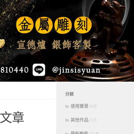
分類
使用實景
(43)
轉發文章
其他作品
(17)
最新動態
(149)