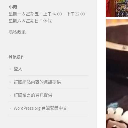
小時
星期一 & 星期五：上午14:00 – 下午22:00
星期六 & 星期日：休假
隱私政策
其他操作
登入
訂閱網站內容的資訊提供
訂閱留言的資訊提供
WordPress.org 台灣繁體中文