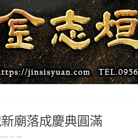
祝新廟落成慶典圓滿
2020-12-26