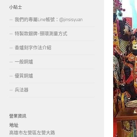
小貼士
我們的專屬Line帳號：@jinsisyuan
特製款銀牌-頸環測量方式
香爐刻字作法介紹
一般銅爐
優質銅爐
兵法器
營業資訊
地址
高雄市左營區左營大路