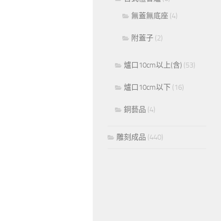
無蓋無底座
(4)
附蓋子
(2)
爐口10cm以上(含)
(53)
爐口10cm以下
(16)
銅藝品
(4)
雕刻成品
(440)