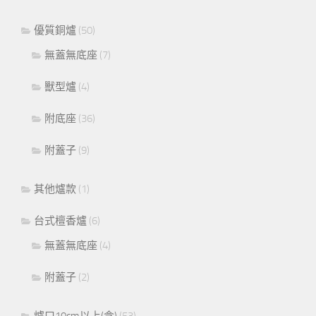
優質銅爐
(50)
無蓋無底座
(7)
獸型爐
(4)
附底座
(36)
附蓋子
(9)
其他爐款
(1)
台式檀香爐
(6)
無蓋無底座
(4)
附蓋子
(2)
爐口10cm以上(含)
(53)