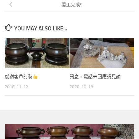
鏨工完成!!
YOU MAY ALSO LIKE...
感謝客戶訂製
訊息、電話未回應請見諒
2018-11-12
2020-10-19