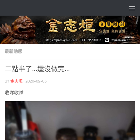
Skip to content
最新動態
二點半了…還沒做完…
BY
金志烜
·
2020-09-05
收隊收隊