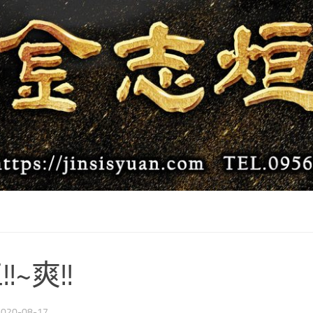
!~爽!!
2020-08-17