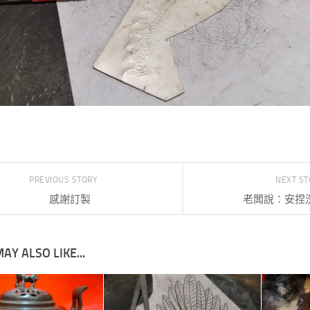
PREVIOUS STORY
NEXT S
感謝訂製
老闆說：安捏
AY ALSO LIKE...