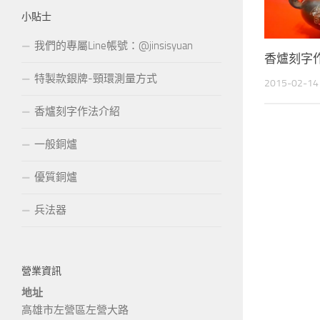
小貼士
我們的專屬Line帳號：@jinsisyuan
香爐刻字
特製款銀牌-頸環測量方式
2015-02-14
香爐刻字作法介紹
一般銅爐
優質銅爐
兵法器
營業資訊
地址
高雄市左營區左營大路