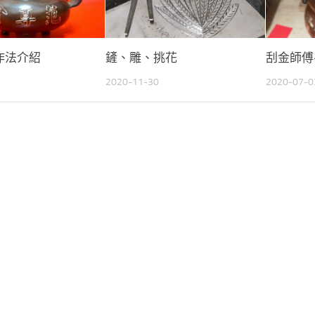
作法介紹
鏟、雕、挑花
刮金師傅
2020-11-30
2020-07-0