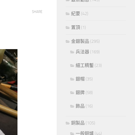
SHARE
紀要
(42)
置頂
(1)
金銀製品
(295)
兵法器
(169)
細工精鏨
(23)
銀帽
(35)
銀牌
(58)
飾品
(16)
銅製品
(105)
一般銅爐
(44)