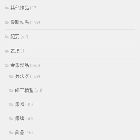
其他作品
(17)
最新動態
(149)
紀要
(42)
置頂
(1)
金銀製品
(295)
兵法器
(169)
細工精鏨
(23)
銀帽
(35)
銀牌
(58)
飾品
(16)