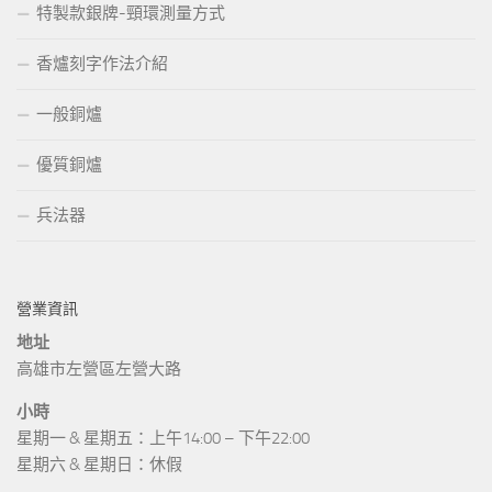
特製款銀牌-頸環測量方式
香爐刻字作法介紹
一般銅爐
優質銅爐
兵法器
營業資訊
地址
高雄市左營區左營大路
小時
星期一 & 星期五：上午14:00 – 下午22:00
星期六 & 星期日：休假