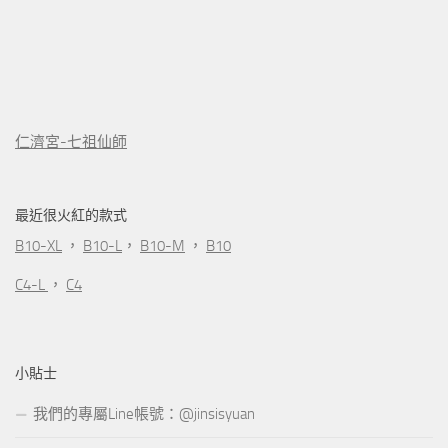
仁濟宮-七祖仙師
最近很火紅的款式
B10-XL
，
B10-L
，
B10-M
，
B10
C4-L
，
C4
小貼士
我們的專屬Line帳號：@jinsisyuan