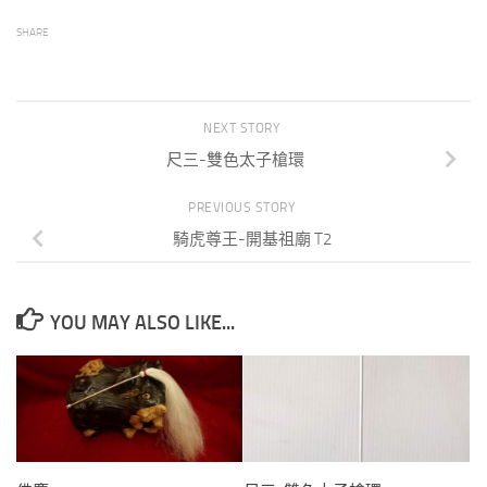
SHARE
NEXT STORY
尺三-雙色太子槍環
PREVIOUS STORY
騎虎尊王-開基祖廟 T2
YOU MAY ALSO LIKE...