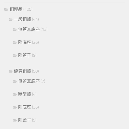
銅製品
(105)
一般銅爐
(44)
無蓋無底座
(13)
附底座
(26)
附蓋子
(9)
優質銅爐
(50)
無蓋無底座
(7)
獸型爐
(4)
附底座
(36)
附蓋子
(9)