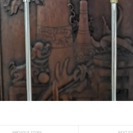
PREVIOUS STORY
NEXT S