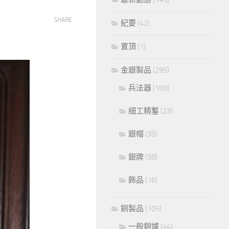
SHARE
紀要
(42)
置頂
(1)
金銀製品
(295)
兵法器
(169)
細工精鏨
(23)
銀帽
(35)
銀牌
(58)
飾品
(16)
銅製品
(105)
一般銅爐
(44)