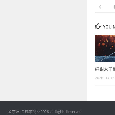
YOU M
純銀太子
2026-03-16
金志烜-金屬雕刻 © 2026. All Rights Reserved.