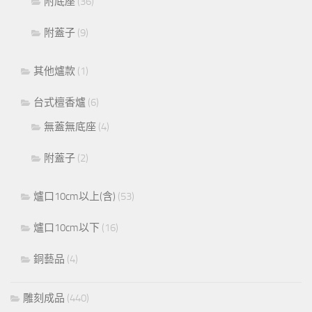
附底座
(36)
附蓋子
(9)
其他爐款
(1)
台式檀香爐
(6)
無蓋無底座
(4)
附蓋子
(2)
爐口10cm以上(含)
(53)
爐口10cm以下
(16)
銅藝品
(4)
雕刻成品
(440)