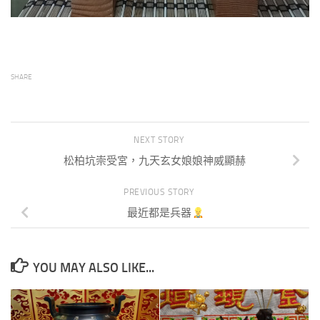
SHARE
NEXT STORY
松柏坑崇受宮，九天玄女娘娘神威顯赫
PREVIOUS STORY
最近都是兵器
YOU MAY ALSO LIKE...