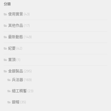
分類
使用實景
(43)
其他作品
(17)
最新動態
(149)
紀要
(42)
置頂
(1)
金銀製品
(295)
兵法器
(169)
細工精鏨
(23)
銀帽
(35)