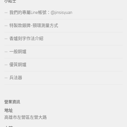
小貼士
我們的專屬Line帳號：@jinsisyuan
特製款銀牌-頸環測量方式
香爐刻字作法介紹
一般銅爐
優質銅爐
兵法器
營業資訊
地址
高雄市左營區左營大路