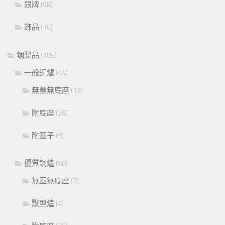
銀牌
(58)
飾品
(16)
銅製品
(105)
一般銅爐
(44)
無蓋無底座
(13)
附底座
(26)
附蓋子
(9)
優質銅爐
(50)
無蓋無底座
(7)
獸型爐
(4)