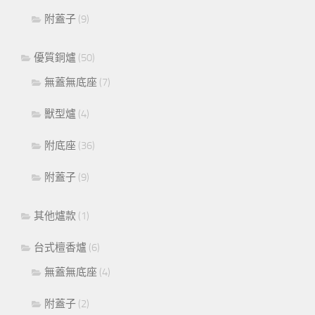
附蓋子
(9)
優質銅爐
(50)
無蓋無底座
(7)
獸型爐
(4)
附底座
(36)
附蓋子
(9)
其他爐款
(1)
台式檀香爐
(6)
無蓋無底座
(4)
附蓋子
(2)