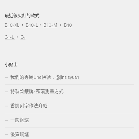
最近很火紅的款式
B10-XL
，
B10-L
，
B10-M
，
B10
C4-L
，
C4
小貼士
我們的專屬Line帳號：@jinsisyuan
特製款銀牌-頸環測量方式
香爐刻字作法介紹
一般銅爐
優質銅爐