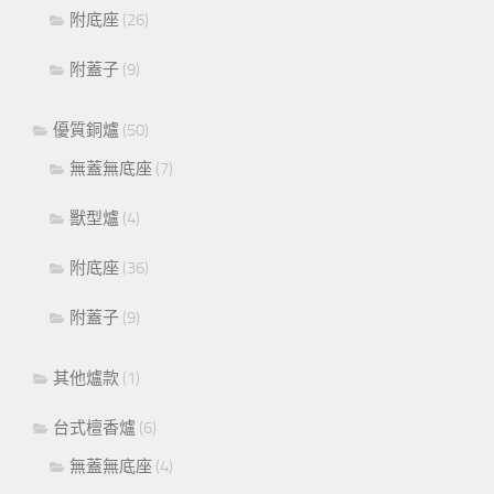
附底座
(26)
附蓋子
(9)
優質銅爐
(50)
無蓋無底座
(7)
獸型爐
(4)
附底座
(36)
附蓋子
(9)
其他爐款
(1)
台式檀香爐
(6)
無蓋無底座
(4)