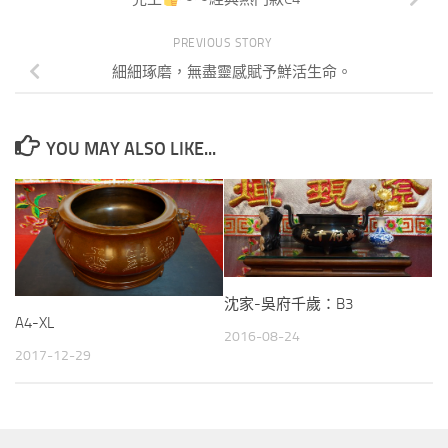
PREVIOUS STORY
細細琢磨，無盡靈感賦予鮮活生命。
YOU MAY ALSO LIKE...
沈家-吳府千歲：B3
A4-XL
2016-08-24
2017-12-29