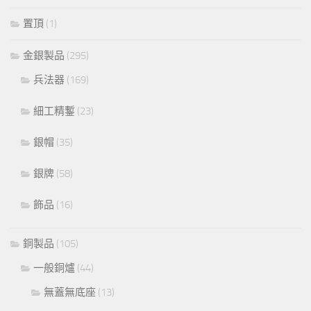
置頂
(1)
金銀製品
(295)
兵法器
(169)
細工精鏨
(23)
銀帽
(35)
銀牌
(58)
飾品
(16)
銅製品
(105)
一般銅爐
(44)
無蓋無底座
(13)