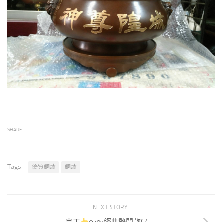
SHARE
Tags:
優質銅爐
銅爐
NEXT STORY
完工
～～經典熱門款C4