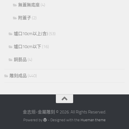
無蓋無底座
(4)
附蓋子
(2)
爐口10cm以上(含)
(53)
爐口10cm以下
(16)
銅藝品
(4)
雕刻成品
(440)
金志烜-金屬雕刻 © 2026. All Rights Reserved.
Powered by
- Designed with the
Hueman theme