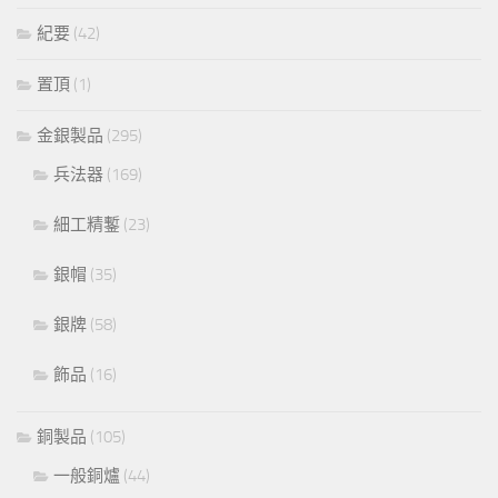
紀要
(42)
置頂
(1)
金銀製品
(295)
兵法器
(169)
細工精鏨
(23)
銀帽
(35)
銀牌
(58)
飾品
(16)
銅製品
(105)
一般銅爐
(44)