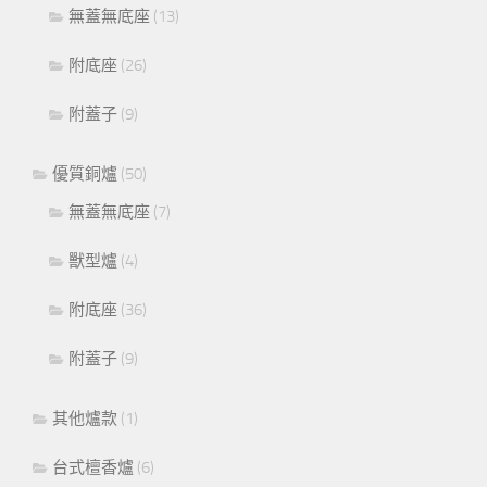
無蓋無底座
(13)
附底座
(26)
附蓋子
(9)
優質銅爐
(50)
無蓋無底座
(7)
獸型爐
(4)
附底座
(36)
附蓋子
(9)
其他爐款
(1)
台式檀香爐
(6)