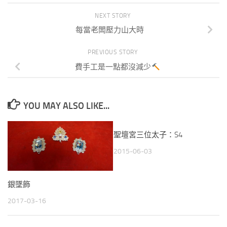
NEXT STORY
每當老闆壓力山大時
PREVIOUS STORY
費手工是一點都沒減少
YOU MAY ALSO LIKE...
聖壇宮三位太子：S4
2015-06-03
銀墜飾
2017-03-16