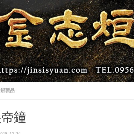
金銀製品
製帝鐘
2018-10-24