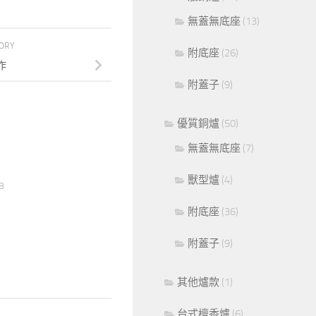
無蓋無底座
(13)
TORY
附底座
(26)
作
附蓋子
(9)
優質銅爐
(50)
無蓋無底座
(7)
獸型爐
(4)
8
附底座
(36)
附蓋子
(9)
其他爐款
(1)
台式檀香爐
(6)