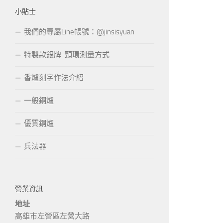
小貼士
我們的專屬Line帳號：@jinsisyuan
特製款銀牌-頸環測量方式
香爐刻字作法介紹
一般銅爐
優質銅爐
兵法器
營業資訊
地址
高雄市左營區左營大路