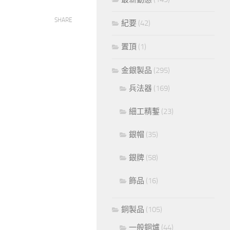
SHARE
紀要
(42)
置頂
(1)
金銀製品
(295)
兵法器
(169)
細工精鏨
(23)
銀帽
(35)
銀牌
(58)
飾品
(16)
銅製品
(105)
一般銅爐
(44)