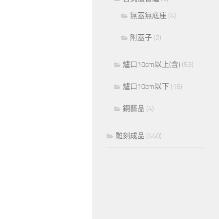
無蓋無底座
(4)
附蓋子
(2)
爐口10cm以上(含)
(53)
爐口10cm以下
(16)
銅藝品
(4)
雕刻成品
(440)