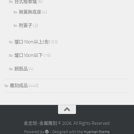
台式檀香爐
(6)
無蓋無底座
(4)
附蓋子
(2)
爐口10cm以上(含)
(53)
爐口10cm以下
(16)
銅藝品
(4)
雕刻成品
(440)
金志烜-金屬雕刻 © 2026. All Rights Reserved.
Powered by
- Designed with the
Hueman theme