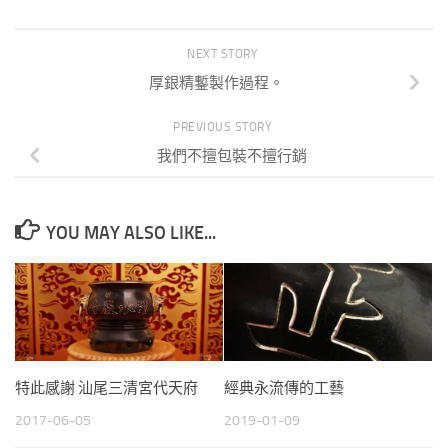
NEXT STORY
厚銀精鏨製作過程。
PREVIOUS STORY
我們不擅包裝不擅行銷
YOU MAY ALSO LIKE...
特此感謝 汕尾三清宮代天府
經典永流傳的工藝
2017-06-05
2019-01-09