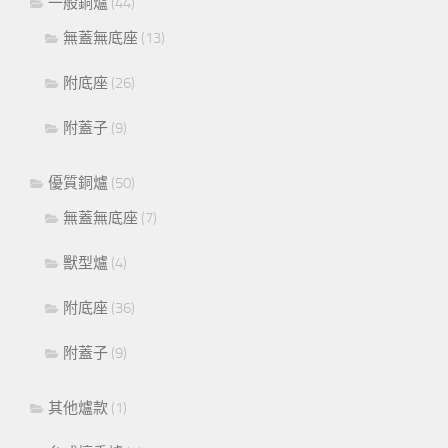
一般銅爐
(44)
無蓋無底座
(13)
附底座
(26)
附蓋子
(9)
優質銅爐
(50)
無蓋無底座
(7)
獸型爐
(4)
附底座
(36)
附蓋子
(9)
其他爐款
(1)