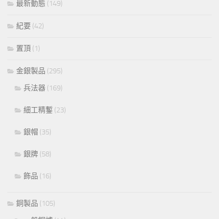
最新動態
(149)
紀要
(42)
置頂
(1)
金銀製品
(295)
兵法器
(169)
細工精鏨
(23)
銀帽
(35)
銀牌
(58)
飾品
(16)
銅製品
(105)