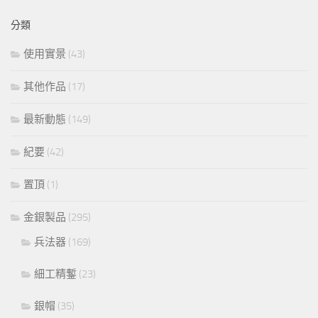
分類
使用實景
(43)
其他作品
(17)
最新動態
(149)
紀要
(42)
置頂
(1)
金銀製品
(295)
兵法器
(169)
細工精鏨
(23)
銀帽
(35)