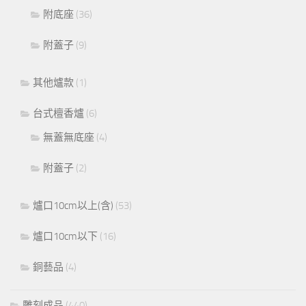
附底座
(36)
附蓋子
(9)
其他爐款
(1)
台式檀香爐
(6)
無蓋無底座
(4)
附蓋子
(2)
爐口10cm以上(含)
(53)
爐口10cm以下
(16)
銅藝品
(4)
雕刻成品
(440)