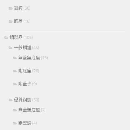
銀牌
(58)
飾品
(16)
銅製品
(105)
一般銅爐
(44)
無蓋無底座
(13)
附底座
(26)
附蓋子
(9)
優質銅爐
(50)
無蓋無底座
(7)
獸型爐
(4)