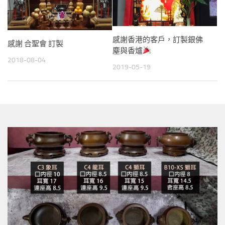
感謝香港的客戶，訂製銀佛
感謝 合聖會 訂製
塵與香爐
2018-08-04
2019-05-19