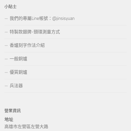
小貼士
我們的專屬Line帳號：@jinsisyuan
特製款銀牌-頸環測量方式
香爐刻字作法介紹
一般銅爐
優質銅爐
兵法器
營業資訊
地址
高雄市左營區左營大路