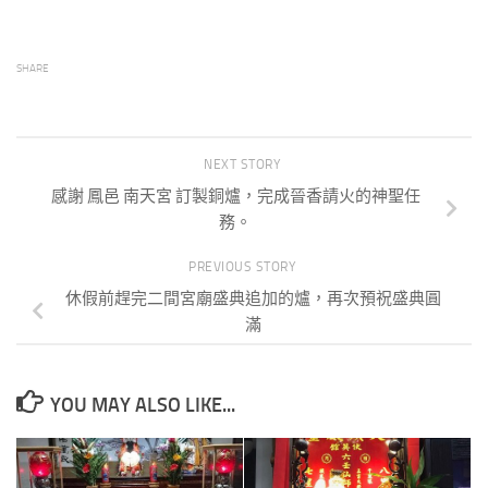
SHARE
NEXT STORY
感謝 鳳邑 南天宮 訂製銅爐，完成晉香請火的神聖任
務。
PREVIOUS STORY
休假前趕完二間宮廟盛典追加的爐，再次預祝盛典圓
滿
YOU MAY ALSO LIKE...