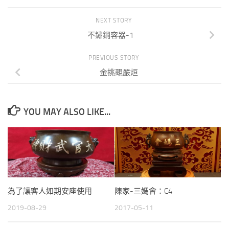
NEXT STORY
不鏽鋼容器-1
PREVIOUS STORY
金挑覡嚴烜
YOU MAY ALSO LIKE...
為了讓客人如期安座使用
陳家-三媽會：C4
2019-08-29
2017-05-11