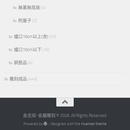
無蓋無底座
(4)
附蓋子
(2)
爐口10cm以上(含)
(53)
爐口10cm以下
(16)
銅藝品
(4)
雕刻成品
(440)
金志烜-金屬雕刻 © 2026. All Rights Reserved.
Powered by
- Designed with the
Hueman theme