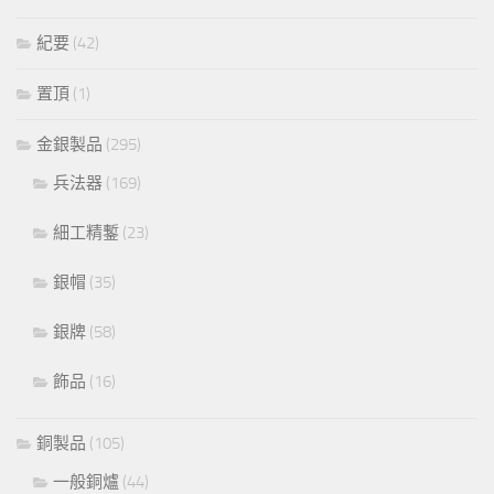
紀要
(42)
置頂
(1)
金銀製品
(295)
兵法器
(169)
細工精鏨
(23)
銀帽
(35)
銀牌
(58)
飾品
(16)
銅製品
(105)
一般銅爐
(44)