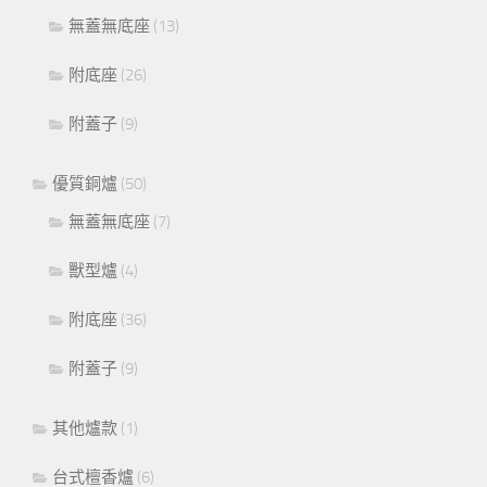
無蓋無底座
(13)
附底座
(26)
附蓋子
(9)
優質銅爐
(50)
無蓋無底座
(7)
獸型爐
(4)
附底座
(36)
附蓋子
(9)
其他爐款
(1)
台式檀香爐
(6)