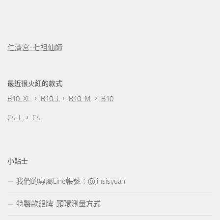
仁濟宮-七祖仙師
最近很火紅的款式
B10-XL
，
B10-L
，
B10-M
，
B10
C4-L
，
C4
小貼士
我們的專屬Line帳號：@jinsisyuan
特製款銀牌-頸環測量方式