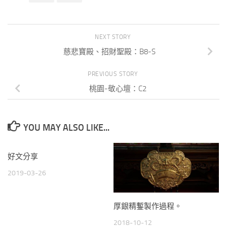
NEXT STORY
慈悲寶殿、招財聖殿：B8-S
PREVIOUS STORY
桃園-敬心壇：C2
YOU MAY ALSO LIKE...
好文分享
2019-03-26
厚銀精鏨製作過程。
2018-10-12