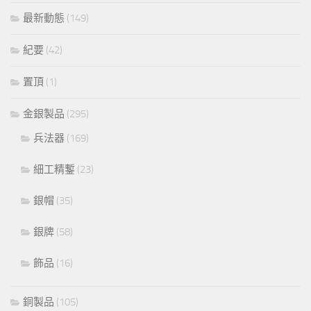
最新動態
(149)
紀要
(42)
置頂
(1)
金銀製品
(295)
兵法器
(169)
細工精鏨
(23)
銀帽
(35)
銀牌
(58)
飾品
(16)
銅製品
(105)