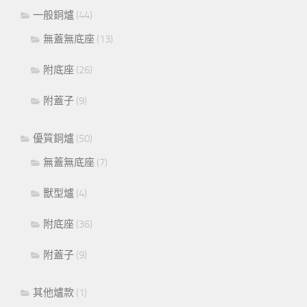
一般銅爐
(44)
無蓋無底座
(13)
附底座
(26)
附蓋子
(9)
優質銅爐
(50)
無蓋無底座
(7)
獸型爐
(4)
附底座
(36)
附蓋子
(9)
其他爐款
(1)