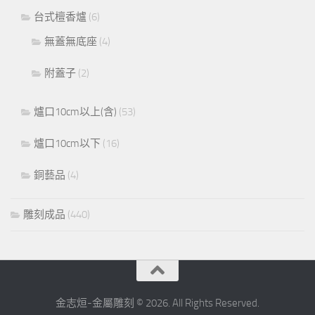
台式檀香爐
(6)
無蓋無底座
(4)
附蓋子
(2)
爐口10cm以上(含)
(53)
爐口10cm以下
(16)
銅藝品
(4)
雕刻成品
(440)
金志烜-金屬雕刻 © 2026. All Rights Reserved.