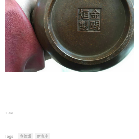
SHARE
Tags:
宣德爐
附底座