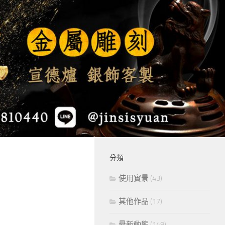
分類
使用實景
(43)
其他作品
(17)
最新動態
(149)