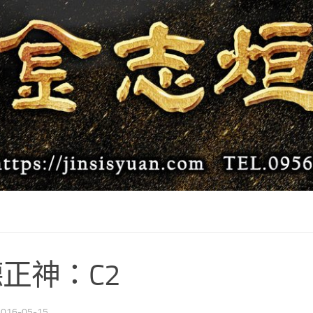
正神：C2
2016-05-15