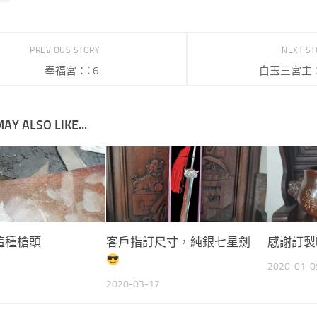
PREVIOUS STORY
NEXT S
奉福宮：C6
白玉三宮主：
AY ALSO LIKE...
這種槍頭
客戶指訂尺寸，純銀七星劍
感謝訂製
2020-01-0
2020-03-17