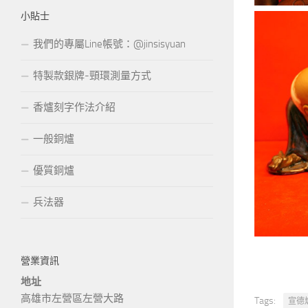
小貼士
我們的專屬Line帳號：@jinsisyuan
特製款銀牌-頸環測量方式
香爐刻字作法介紹
一般銅爐
優質銅爐
兵法器
營業資訊
地址
高雄市左營區左營大路
Tags:
宣德