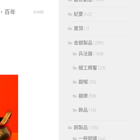
，百年
SHARE
紀要
(42)
置頂
(1)
金銀製品
(295)
兵法器
(169)
細工精鏨
(23)
銀帽
(35)
銀牌
(58)
飾品
(16)
銅製品
(105)
一般銅爐
(44)