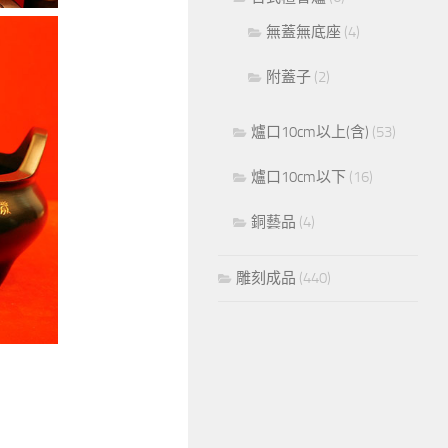
無蓋無底座
(4)
附蓋子
(2)
爐口10cm以上(含)
(53)
爐口10cm以下
(16)
銅藝品
(4)
雕刻成品
(440)