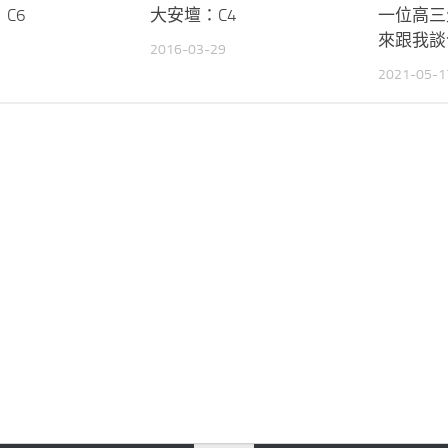
C6
大安壇：C4
一位高三
來跟我談
2016-03-29
2021-05-1