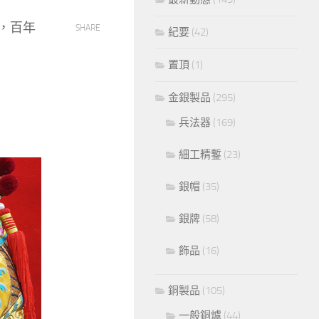
，百年
SHARE
紀要
(42)
置頂
(1)
金銀製品
(295)
兵法器
(169)
細工精鏨
(23)
銀帽
(35)
銀牌
(58)
飾品
(16)
銅製品
(105)
一般銅爐
(44)