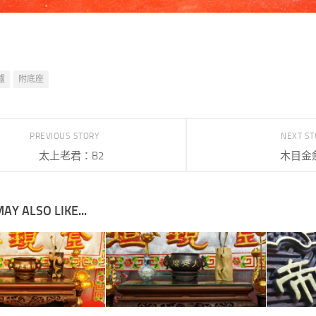
爐
附底座
PREVIOUS STORY
NEXT S
太上老君：B2
木目金
AY ALSO LIKE...