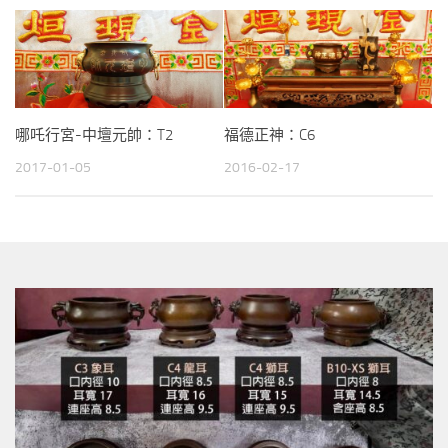
哪吒行宮-中壇元帥：T2
福德正神：C6
2017-01-05
2016-02-17