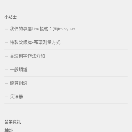
小貼士
我們的專屬Line帳號：@jinsisyuan
特製款銀牌-頸環測量方式
香爐刻字作法介紹
一般銅爐
優質銅爐
兵法器
營業資訊
地址