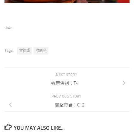
SHARE
Tags:
宣德爐
附底座
NEXT STORY
觀音佛祖：T4
PREVIOUS STORY
關聖帝君：C12
YOU MAY ALSO LIKE...