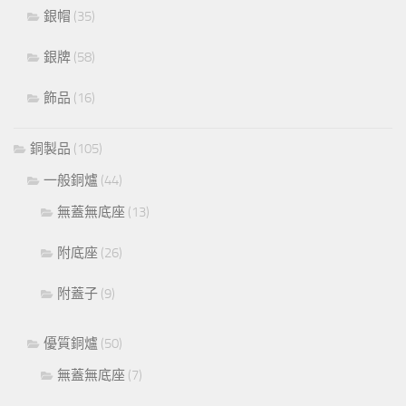
銀帽
(35)
銀牌
(58)
飾品
(16)
銅製品
(105)
一般銅爐
(44)
無蓋無底座
(13)
附底座
(26)
附蓋子
(9)
優質銅爐
(50)
無蓋無底座
(7)