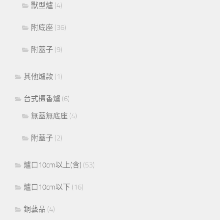
獸型爐
(4)
附底座
(36)
附蓋子
(9)
其他爐款
(1)
台式檀香爐
(6)
無蓋無底座
(4)
附蓋子
(2)
爐口10cm以上(含)
(53)
爐口10cm以下
(16)
銅藝品
(4)