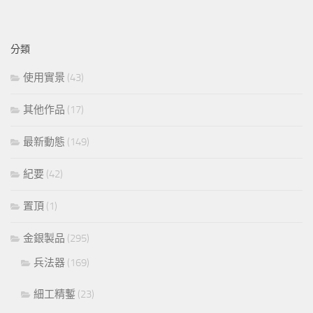
分類
使用實景
(43)
其他作品
(17)
最新動態
(149)
紀要
(42)
置頂
(1)
金銀製品
(295)
兵法器
(169)
細工精鏨
(23)