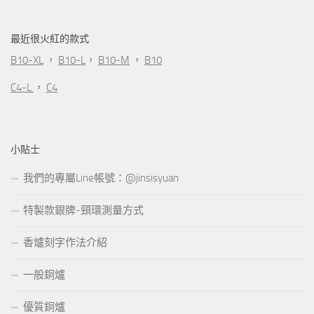
最近很火紅的款式
B10-XL
，
B10-L
，
B10-M
，
B10
C4-L
，
C4
小貼士
我們的專屬Line帳號：@jinsisyuan
特製款銀牌-頸環測量方式
香爐刻字作法介紹
一般銅爐
優質銅爐