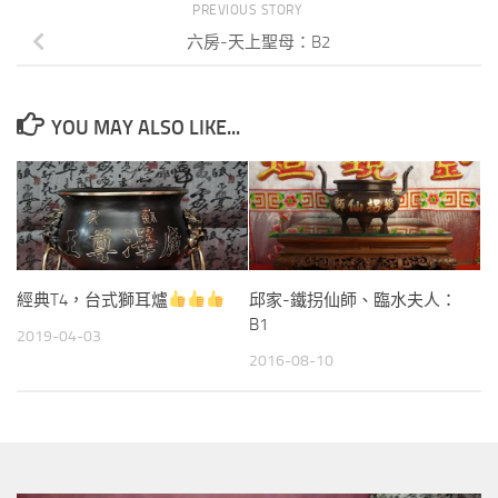
PREVIOUS STORY
六房-天上聖母：B2
YOU MAY ALSO LIKE...
經典T4，台式獅耳爐
邱家-鐵拐仙師、臨水夫人：
B1
2019-04-03
2016-08-10