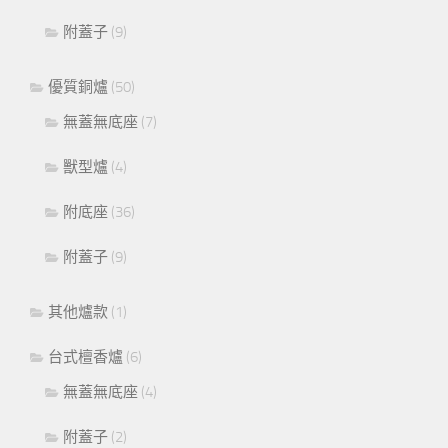
附蓋子
(9)
優質銅爐
(50)
無蓋無底座
(7)
獸型爐
(4)
附底座
(36)
附蓋子
(9)
其他爐款
(1)
台式檀香爐
(6)
無蓋無底座
(4)
附蓋子
(2)