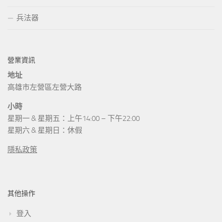
兵法器
營業資訊
地址
高雄市左營區左營大路
小時
星期一 & 星期五：上午14:00 – 下午22:00
星期六 & 星期日：休假
隱私政策
其他操作
登入