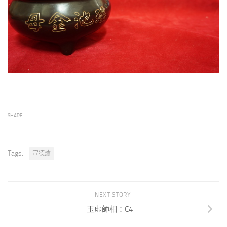
SHARE
Tags:
宣德爐
NEXT STORY
玉虛師相：C4