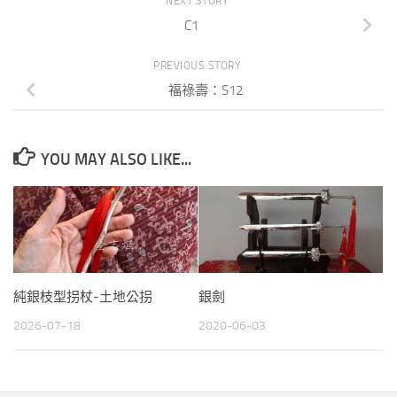
NEXT STORY
C1
PREVIOUS STORY
福祿壽：S12
YOU MAY ALSO LIKE...
純銀枝型拐杖-土地公拐
銀劍
2026-07-18
2020-06-03