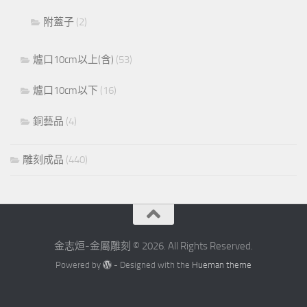
附蓋子
(2)
爐口10cm以上(含)
(53)
爐口10cm以下
(16)
銅藝品
(4)
雕刻成品
(440)
金志烜-金屬雕刻 © 2026. All Rights Reserved.
Powered by
- Designed with the
Hueman theme