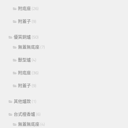
附底座
(26)
附蓋子
(9)
優質銅爐
(50)
無蓋無底座
(7)
獸型爐
(4)
附底座
(36)
附蓋子
(9)
其他爐款
(1)
台式檀香爐
(6)
無蓋無底座
(4)