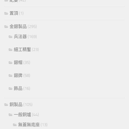
置頂
(1)
金銀製品
(295)
兵法器
(169)
細工精鏨
(23)
銀帽
(35)
銀牌
(58)
飾品
(16)
銅製品
(105)
一般銅爐
(44)
無蓋無底座
(13)