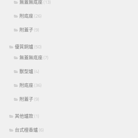
無蓋無底座
(13)
附底座
(26)
附蓋子
(9)
優質銅爐
(50)
無蓋無底座
(7)
獸型爐
(4)
附底座
(36)
附蓋子
(9)
其他爐款
(1)
台式檀香爐
(6)