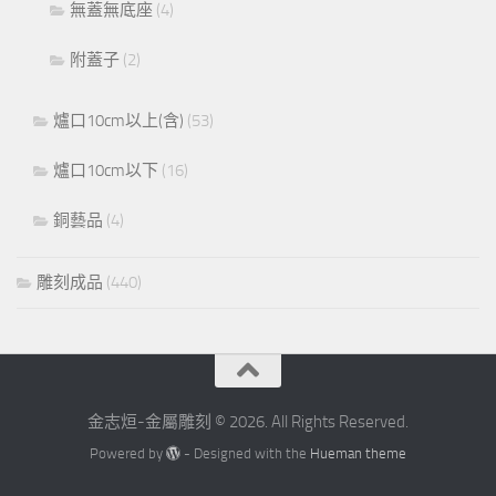
無蓋無底座
(4)
附蓋子
(2)
爐口10cm以上(含)
(53)
爐口10cm以下
(16)
銅藝品
(4)
雕刻成品
(440)
金志烜-金屬雕刻 © 2026. All Rights Reserved.
Powered by
- Designed with the
Hueman theme