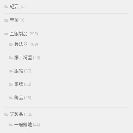
紀要
(42)
置頂
(1)
金銀製品
(295)
兵法器
(169)
細工精鏨
(23)
銀帽
(35)
銀牌
(58)
飾品
(16)
銅製品
(105)
一般銅爐
(44)