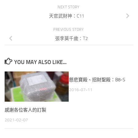
NEXT STORY
天官武財神：C11
PREVIOUS STORY
張李莫千歲：T2
YOU MAY ALSO LIKE...
慈悲寶殿、招財聖殿：B8-S
2016-07-11
感謝各位客人的訂製
2021-02-07