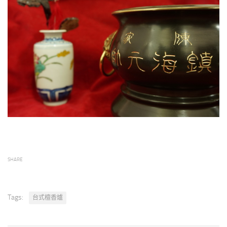
SHARE
Tags:
台式檀香爐