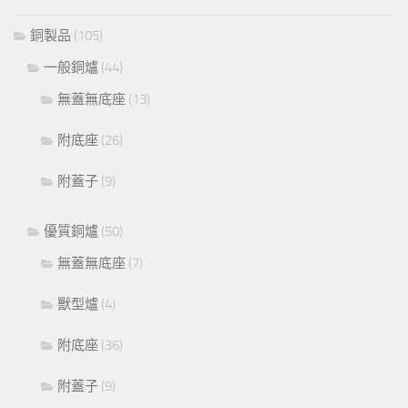
銅製品
(105)
一般銅爐
(44)
無蓋無底座
(13)
附底座
(26)
附蓋子
(9)
優質銅爐
(50)
無蓋無底座
(7)
獸型爐
(4)
附底座
(36)
附蓋子
(9)