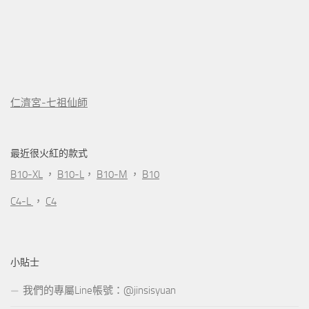
仁濟宮-七祖仙師
最近很火紅的款式
B10-XL
，
B10-L
，
B10-M
，
B10
C4-L
，
C4
小貼士
我們的專屬Line帳號：@jinsisyuan