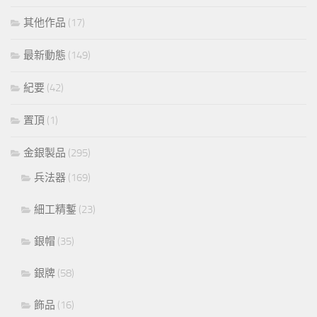
其他作品
(17)
最新動態
(149)
紀要
(42)
置頂
(1)
金銀製品
(295)
兵法器
(169)
細工精鏨
(23)
銀帽
(35)
銀牌
(58)
飾品
(16)