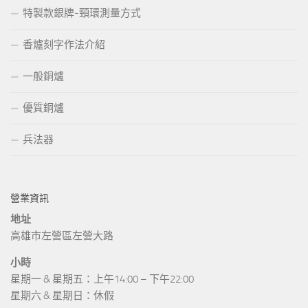
特製款銀牌-頸環測量方式
香爐刻字作法介紹
一般銅爐
優質銅爐
兵法器
營業資訊
地址
高雄市左營區左營大路
小時
星期一 & 星期五：上午14:00 – 下午22:00
星期六 & 星期日：休假