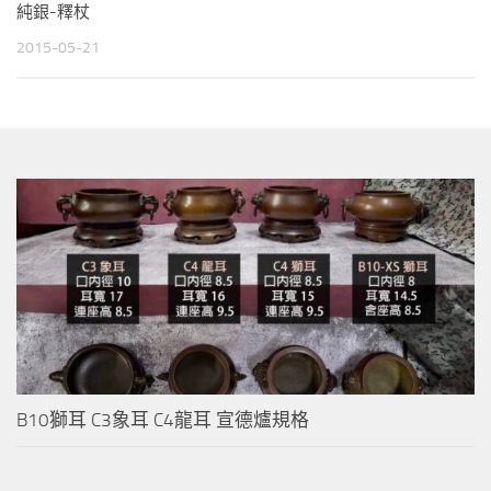
純銀-釋杖
2015-05-21
B10獅耳 C3象耳 C4龍耳 宣德爐規格