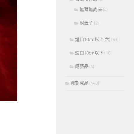
無蓋無底座
(4)
附蓋子
(2)
爐口10cm以上(含)
(53)
爐口10cm以下
(16)
銅藝品
(4)
雕刻成品
(440)