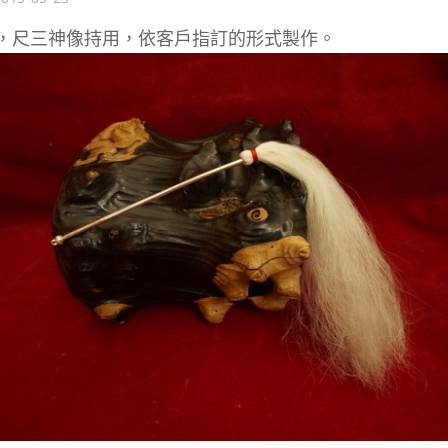
，尺三神像持用，依客戶指訂的形式製作。