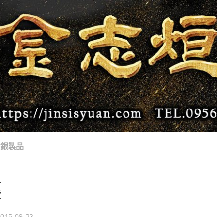
金銀製品
塵
2015-09-23