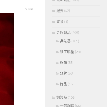
SHARE
紀要
(42)
置頂
(1)
金銀製品
(295)
兵法器
(169)
細工精鏨
(23)
銀帽
(35)
銀牌
(58)
飾品
(16)
銅製品
(105)
一般銅爐
(44)