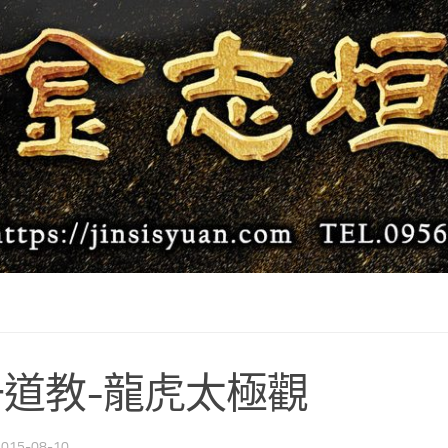
道教-龍虎太極觀
2015-08-10