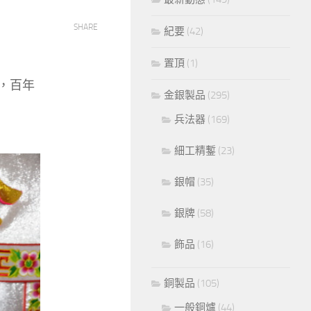
SHARE
紀要
(42)
置頂
(1)
，百年
金銀製品
(295)
兵法器
(169)
細工精鏨
(23)
銀帽
(35)
銀牌
(58)
飾品
(16)
銅製品
(105)
一般銅爐
(44)