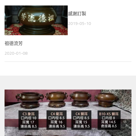
感謝訂製
2019-05-10
祖德流芳
2020-01-08