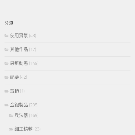
分類
使用實景
(43)
其他作品
(17)
最新動態
(149)
紀要
(42)
置頂
(1)
金銀製品
(295)
兵法器
(169)
細工精鏨
(23)