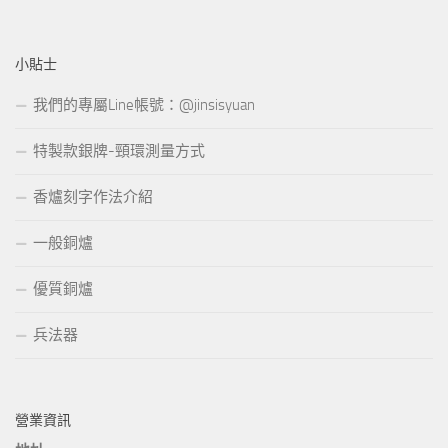
小貼士
我們的專屬Line帳號：@jinsisyuan
特製款銀牌-頸環測量方式
香爐刻字作法介紹
一般銅爐
優質銅爐
兵法器
營業資訊