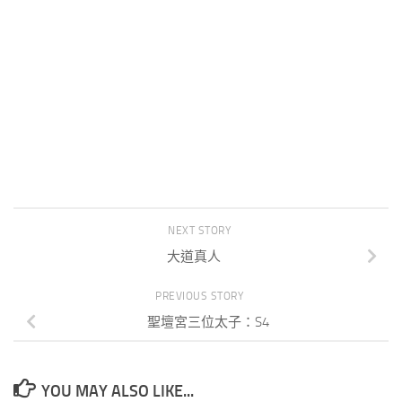
NEXT STORY
大道真人
PREVIOUS STORY
聖壇宮三位太子：S4
YOU MAY ALSO LIKE...