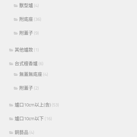
獸型爐
(4)
附底座
(36)
附蓋子
(9)
其他爐款
(1)
台式檀香爐
(6)
無蓋無底座
(4)
附蓋子
(2)
爐口10cm以上(含)
(53)
爐口10cm以下
(16)
銅藝品
(4)