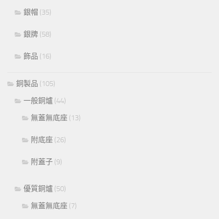
銀帽
(35)
銀牌
(58)
飾品
(16)
銅製品
(105)
一般銅爐
(44)
無蓋無底座
(13)
附底座
(26)
附蓋子
(9)
優質銅爐
(50)
無蓋無底座
(7)