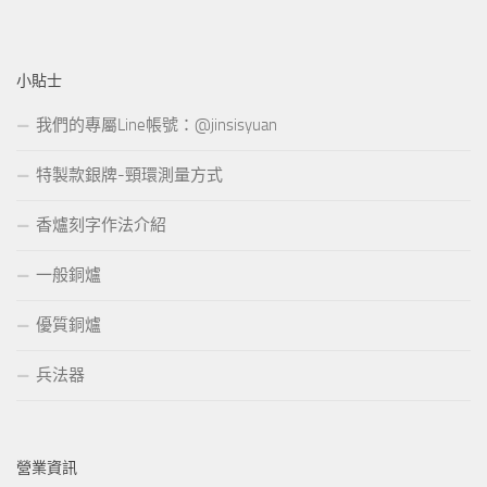
小貼士
我們的專屬Line帳號：@jinsisyuan
特製款銀牌-頸環測量方式
香爐刻字作法介紹
一般銅爐
優質銅爐
兵法器
營業資訊