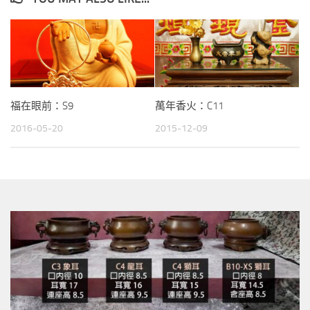
福在眼前：S9
萬年香火：C11
2016-05-20
2015-12-09