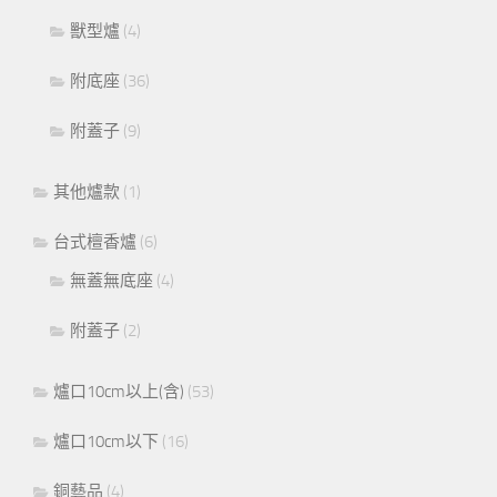
獸型爐
(4)
附底座
(36)
附蓋子
(9)
其他爐款
(1)
台式檀香爐
(6)
無蓋無底座
(4)
附蓋子
(2)
爐口10cm以上(含)
(53)
爐口10cm以下
(16)
銅藝品
(4)