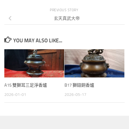
PREVIOUS STORY
玄天真武大帝
YOU MAY ALSO LIKE...
A15 雙獅耳三足淨香爐
B17 獅鈕銅香爐
2026-01-01
2026-05-17