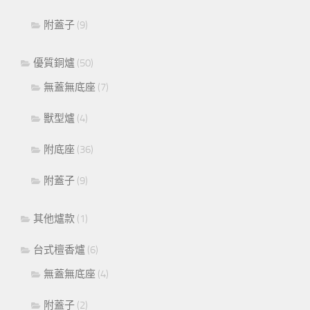
附蓋子
(9)
優質銅爐
(50)
無蓋無底座
(7)
獸型爐
(4)
附底座
(36)
附蓋子
(9)
其他爐款
(1)
台式檀香爐
(6)
無蓋無底座
(4)
附蓋子
(2)