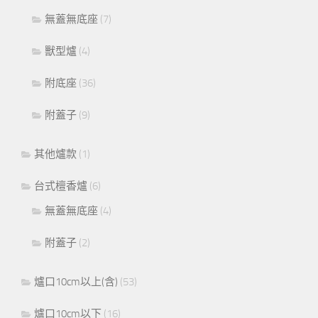
無蓋無底座
(7)
獸型爐
(4)
附底座
(36)
附蓋子
(9)
其他爐款
(1)
台式檀香爐
(6)
無蓋無底座
(4)
附蓋子
(2)
爐口10cm以上(含)
(53)
爐口10cm以下
(16)