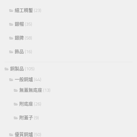
細工精鏨
(23)
銀帽
(35)
銀牌
(58)
飾品
(16)
銅製品
(105)
一般銅爐
(44)
無蓋無底座
(13)
附底座
(26)
附蓋子
(9)
優質銅爐
(50)