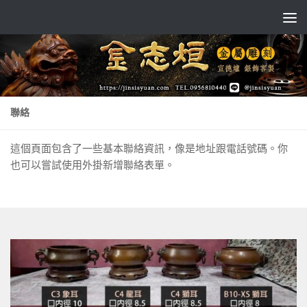
Skip to content
聯絡
這個頁面包含了一些基本聯絡資訊，像是地址跟電話號碼。你
也可以嘗試使用外掛新增聯絡表單。