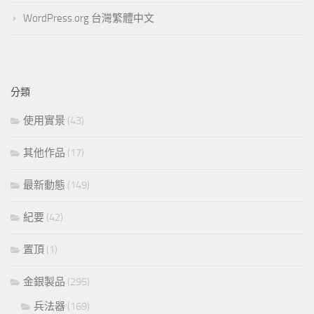
WordPress.org 台灣繁體中文
分類
使用實景
(43)
其他作品
(17)
最新動態
(149)
紀要
(42)
置頂
(1)
金銀製品
(295)
兵法器
(169)